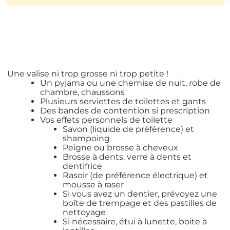
Une valise ni trop grosse ni trop petite !
Un pyjama ou une chemise de nuit, robe de
chambre, chaussons
Plusieurs serviettes de toilettes et gants
Des bandes de contention si prescription
Vos effets personnels de toilette
Savon (liquide de préférence) et
shampoing
Peigne ou brosse à cheveux
Brosse à dents, verre à dents et
dentifrice
Rasoir (de préférence électrique) et
mousse à raser
Si vous avez un dentier, prévoyez une
boîte de trempage et des pastilles de
nettoyage
Si nécessaire, étui à lunette, boite à