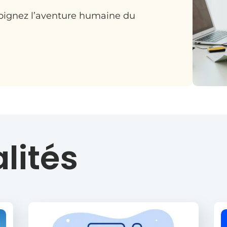
joignez l’aventure humaine du
lités