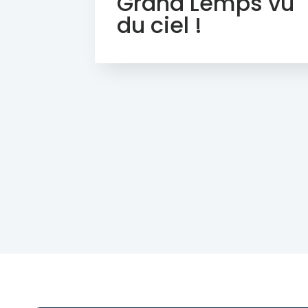
Grand Lemps vu
du ciel !