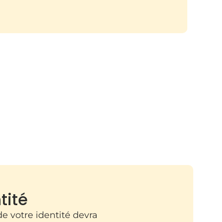
tité
e votre identité devra