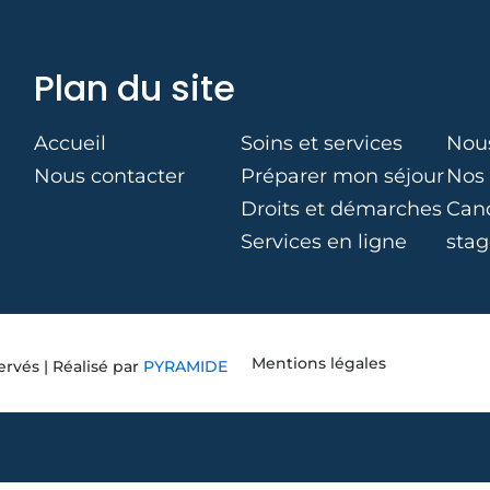
Plan du site
Accueil
Soins et services
Nous
Nous contacter
Préparer mon séjour
Nos 
Droits et démarches
Cand
Services en ligne
stag
Mentions légales
ervés | Réalisé par
PYRAMIDE