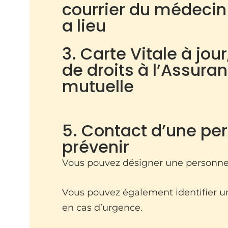
courrier du médecin t
a lieu
3. Carte Vitale à jour
de droits à l’Assura
mutuelle
5. Contact d’une pe
prévenir
Vous pouvez désigner une personne
Vous pouvez également identifier u
en cas d’urgence.