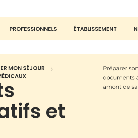
PROFESSIONNELS
ÉTABLISSEMENT
N
RER MON SÉJOUR
Préparer son
MÉDICAUX
documents a
ts
amont de sa
tifs et