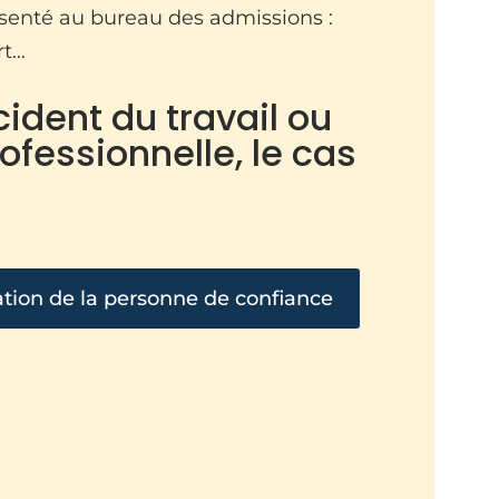
ésenté au bureau des admissions :
rt…
cident du travail ou
fessionnelle, le cas
tion de la personne de confiance