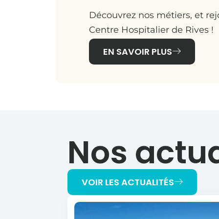
Découvrez nos métiers, et re
Centre Hospitalier de Rives !
EN SAVOIR PLUS
Nos actua
VOIR LES ACTUALITÉS