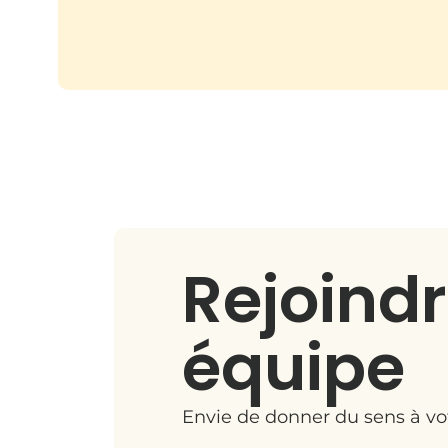
Rejoindr
équipe
Envie de donner du sens à vo