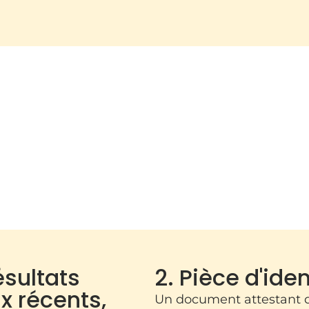
ésultats
2. Pièce d'iden
 récents,
Un document attestant d