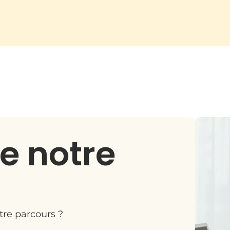
e notre
tre parcours ?