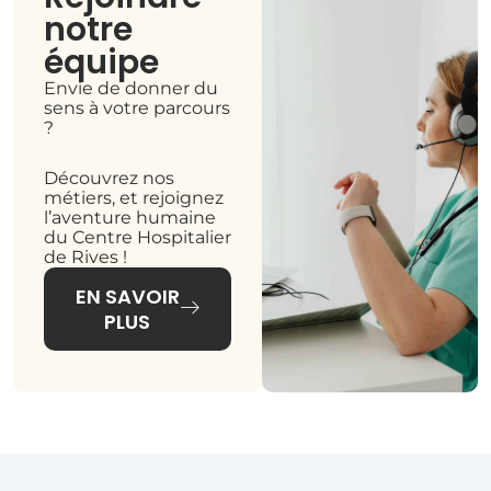
notre
équipe
Envie de donner du
sens à votre parcours
?
Découvrez nos
métiers, et rejoignez
l’aventure humaine
du Centre Hospitalier
de Rives !
EN SAVOIR
PLUS