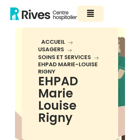
Aller
Menu
au
contenu
ACCUEIL
USAGERS
SOINS ET SERVICES
EHPAD MARIE-LOUISE
RIGNY
EHPAD
Marie
Louise
Rigny